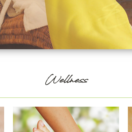
En
Wellness