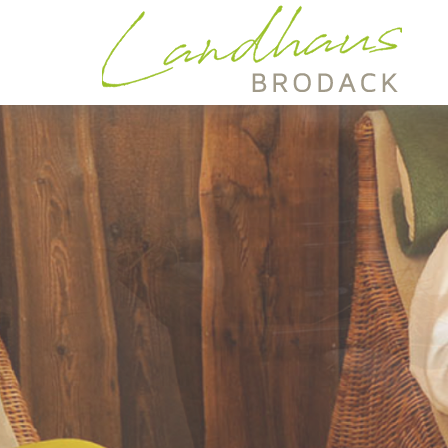
UNTERKÜNFTE
WELLNESS
TAGESAUSFLÜGE
ARRANGEMENTS