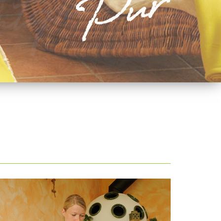
tspannen
Pur