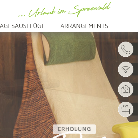
... Urlaub im Spreewald
TAGESAUSFLÜGE
ARRANGEMENTS
ERHOLUNG
SANFT