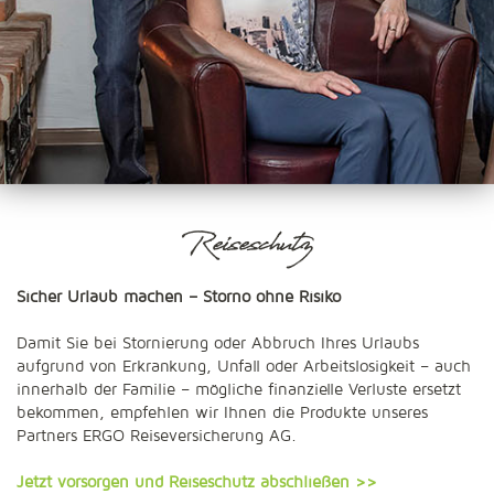
Reiseschutz
Sicher Urlaub machen – Storno ohne Risiko
Damit Sie bei Stornierung oder Abbruch Ihres Urlaubs
aufgrund von Erkrankung, Unfall oder Arbeitslosigkeit – auch
innerhalb der Familie – mögliche finanzielle Verluste ersetzt
bekommen, empfehlen wir Ihnen die Produkte unseres
Partners ERGO Reiseversicherung AG.
Jetzt vorsorgen und Reiseschutz abschließen >>