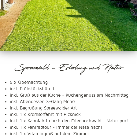
Spreewald - Erholung und Natur
5 x Übernachtung
inkl. Frühstücksbüfett
inkl. Gruß aus der Küche - Kuchengenuss am Nachmittag
inkl. Abendessen 3-Gang Menü
inkl. Begrüßung Spreewälder Art
inkl. 1 x Kremserfahrt mit Picknick
inkl. 1 x Kahnfahrt durch den Erlenhochwald - Natur pur!
inkl. 1 x Fahrradtour - Immer der Nase nach!
inkl. 1 x Vitamingruß auf dem Zimmer