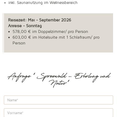
inkl. Saunanutzung im Wellnessbereich
Reisezeit: Mai - September 2026
Anreise - Sonntag
578,00 € im Doppelzimmer/ pro Person
603,00 € im Hotelsuite mit 1 Schlafraum/ pro
Person
Anfrage " Spreewald - Erholung und
Natur"